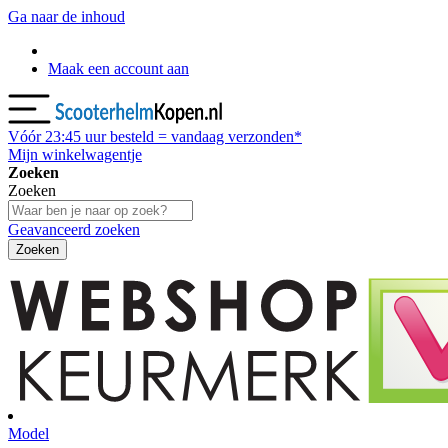
Ga naar de inhoud
Maak een account aan
Vóór
23:45
uur besteld = vandaag verzonden*
Mijn winkelwagentje
Zoeken
Zoeken
Geavanceerd zoeken
Zoeken
Model