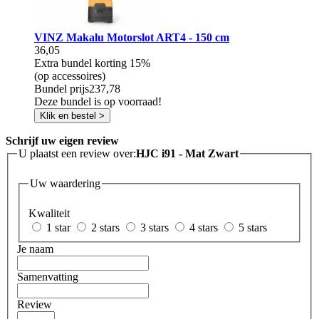
VINZ Makalu Motorslot ART4 - 150 cm
36,05
Extra bundel korting
15%
(op accessoires)
Bundel prijs
237,78
Deze bundel is op voorraad!
Klik en bestel >
Schrijf uw eigen review
U plaatst een review over:
HJC i91 - Mat Zwart
Uw waardering
Kwaliteit
1 star
2 stars
3 stars
4 stars
5 stars
Je naam
Samenvatting
Review