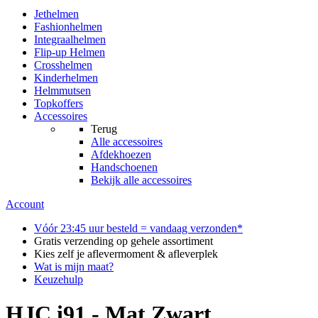
Jethelmen
Fashionhelmen
Integraalhelmen
Flip-up Helmen
Crosshelmen
Kinderhelmen
Helmmutsen
Topkoffers
Accessoires
Terug
Alle
accessoires
Afdekhoezen
Handschoenen
Bekijk alle accessoires
Account
Vóór 23:45 uur besteld = vandaag verzonden*
Gratis verzending op gehele assortiment
Kies zelf je aflevermoment & afleverplek
Wat is mijn maat?
Keuzehulp
HJC i91 - Mat Zwart