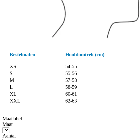
Bestelmaten
Hoofdomtrek (cm)
XS
54-55
S
55-56
M
57-58
L
58-59
XL
60-61
XXL
62-63
Maattabel
Maat
Aantal