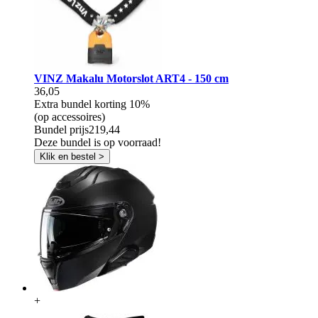
VINZ Makalu Motorslot ART4 - 150 cm
36,05
Extra bundel korting
10%
(op accessoires)
Bundel prijs
219,44
Deze bundel is op voorraad!
Klik en bestel >
+