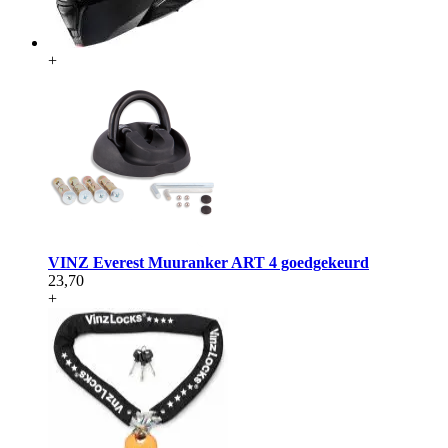
+
VINZ Everest Muuranker ART 4 goedgekeurd
23,70
+