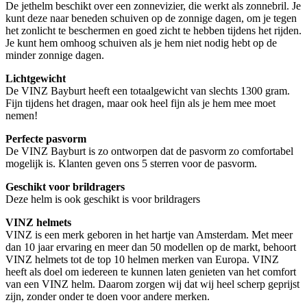
De jethelm beschikt over een zonnevizier, die werkt als zonnebril. Je
kunt deze naar beneden schuiven op de zonnige dagen, om je tegen
het zonlicht te beschermen en goed zicht te hebben tijdens het rijden.
Je kunt hem omhoog schuiven als je hem niet nodig hebt op de
minder zonnige dagen.
Lichtgewicht
De VINZ Bayburt heeft een totaalgewicht van slechts 1300 gram.
Fijn tijdens het dragen, maar ook heel fijn als je hem mee moet
nemen!
Perfecte pasvorm
De VINZ Bayburt is zo ontworpen dat de pasvorm zo comfortabel
mogelijk is. Klanten geven ons 5 sterren voor de pasvorm.
Geschikt voor brildragers
Deze helm is ook geschikt is voor brildragers
VINZ helmets
VINZ is een merk geboren in het hartje van Amsterdam. Met meer
dan 10 jaar ervaring en meer dan 50 modellen op de markt, behoort
VINZ helmets tot de top 10 helmen merken van Europa. VINZ
heeft als doel om iedereen te kunnen laten genieten van het comfort
van een VINZ helm. Daarom zorgen wij dat wij heel scherp geprijst
zijn, zonder onder te doen voor andere merken.