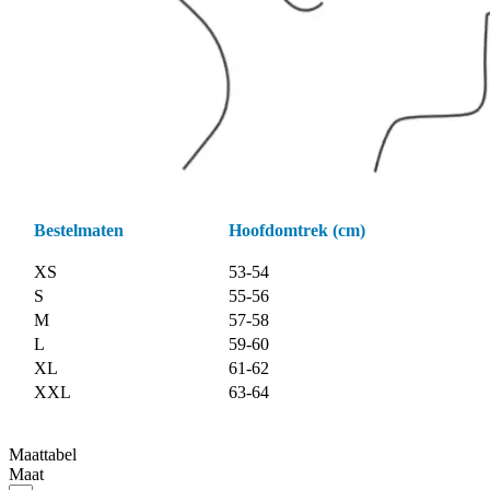
Bestelmaten
Hoofdomtrek (cm)
XS
53-54
S
55-56
M
57-58
L
59-60
XL
61-62
XXL
63-64
Maattabel
Maat