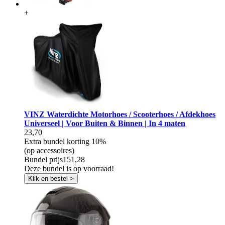
+
VINZ Waterdichte Motorhoes / Scooterhoes / Afdekhoes
Universeel | Voor Buiten & Binnen | In 4 maten
23,70
Extra bundel korting
10%
(op accessoires)
Bundel prijs
151,28
Deze bundel is op voorraad!
Klik en bestel >