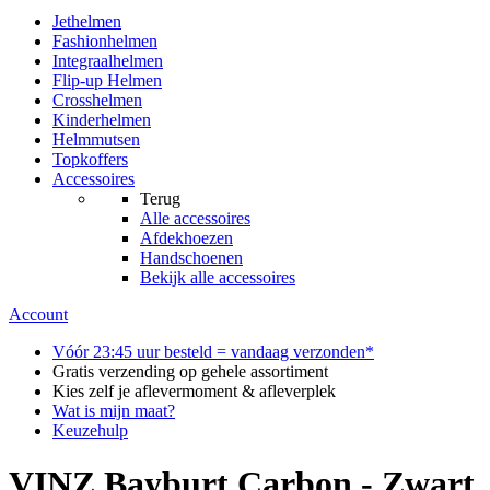
Jethelmen
Fashionhelmen
Integraalhelmen
Flip-up Helmen
Crosshelmen
Kinderhelmen
Helmmutsen
Topkoffers
Accessoires
Terug
Alle
accessoires
Afdekhoezen
Handschoenen
Bekijk alle accessoires
Account
Vóór 23:45 uur besteld = vandaag verzonden*
Gratis verzending op gehele assortiment
Kies zelf je aflevermoment & afleverplek
Wat is mijn maat?
Keuzehulp
VINZ Bayburt Carbon - Zwart