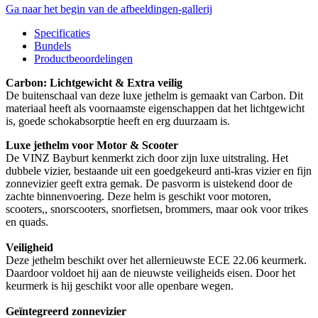
Ga naar het begin van de afbeeldingen-gallerij
Specificaties
Bundels
Productbeoordelingen
Carbon: Lichtgewicht & Extra veilig
De buitenschaal van deze luxe jethelm is gemaakt van Carbon. Dit
materiaal heeft als voornaamste eigenschappen dat het lichtgewicht
is, goede schokabsorptie heeft en erg duurzaam is.
Luxe jethelm voor Motor & Scooter
De VINZ Bayburt kenmerkt zich door zijn luxe uitstraling. Het
dubbele vizier, bestaande uit een goedgekeurd anti-kras vizier en fijn
zonnevizier geeft extra gemak. De pasvorm is uistekend door de
zachte binnenvoering. Deze helm is geschikt voor motoren,
scooters,, snorscooters, snorfietsen, brommers, maar ook voor trikes
en quads.
Veiligheid
Deze jethelm beschikt over het allernieuwste ECE 22.06 keurmerk.
Daardoor voldoet hij aan de nieuwste veiligheids eisen. Door het
keurmerk is hij geschikt voor alle openbare wegen.
Geïntegreerd zonnevizier