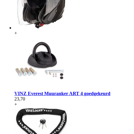
+
VINZ Everest Muuranker ART 4 goedgekeurd
23,70
+