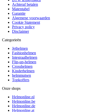
Achteraf betalen
Matentabel
Garantie
Algemene voorwaarden
Cookie Statement
Privacy policy
Disclaimer
Categorieën
Jethelmen
Fashionhelmen
Integraalhelmen
Flip-up-helmen
Crosshelmen
Kinderhelmen
helmmutsen
Topkoffers
Onze shops
Helmonline.nl
Helmonline.be
Helmonline.de
Helmonline.at