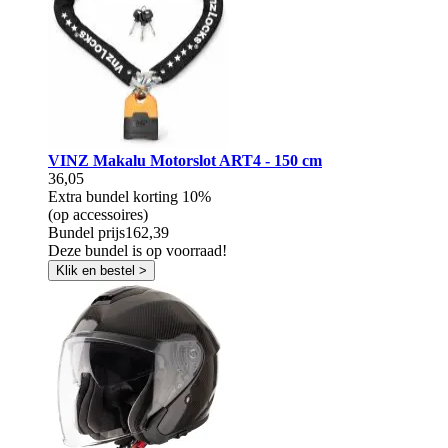
VINZ Makalu Motorslot ART4 - 150 cm
36,05
Extra bundel korting
10%
(op accessoires)
Bundel prijs
162,39
Deze bundel is op voorraad!
Klik en bestel >