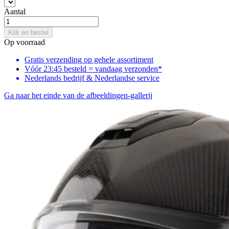
Aantal
Klik en bestel
Op voorraad
Gratis verzending
op gehele assortiment
Vóór 23:45 besteld = vandaag verzonden*
Nederlands bedrijf & Nederlandse service
Ga naar het einde van de afbeeldingen-gallerij