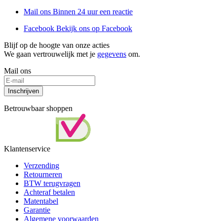
Mail ons
Binnen 24 uur een reactie
Facebook
Bekijk ons op Facebook
Blijf op de hoogte van onze acties
We gaan vertrouwelijk met je
gegevens
om.
Mail ons
Inschrijven
Betrouwbaar shoppen
Klantenservice
Verzending
Retourneren
BTW terugvragen
Achteraf betalen
Matentabel
Garantie
Algemene voorwaarden