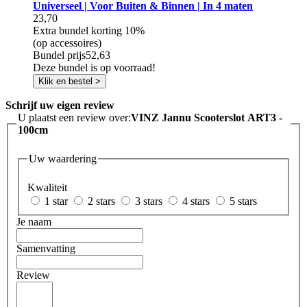
Universeel | Voor Buiten & Binnen | In 4 maten
23,70
Extra bundel korting
10%
(op accessoires)
Bundel prijs
52,63
Deze bundel is op voorraad!
Klik en bestel >
Schrijf uw eigen review
U plaatst een review over:
VINZ Jannu Scooterslot ART3 -
100cm
Uw waardering
Kwaliteit
1 star
2 stars
3 stars
4 stars
5 stars
Je naam
Samenvatting
Review