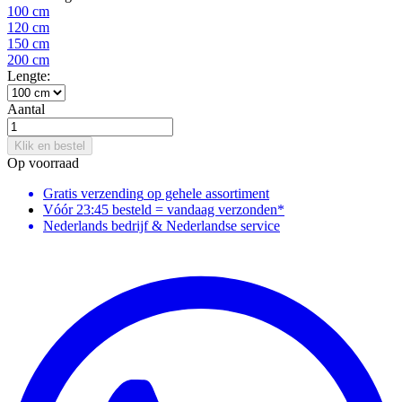
100 cm
120 cm
150 cm
200 cm
Lengte:
Aantal
Klik en bestel
Op voorraad
Gratis verzending
op gehele assortiment
Vóór 23:45 besteld = vandaag verzonden*
Nederlands bedrijf & Nederlandse service