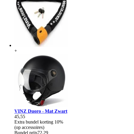
+
VINZ Duoro - Mat Zwart
45,55
Extra bundel korting
10%
(op accessoires)
Bundel prijs
72,29