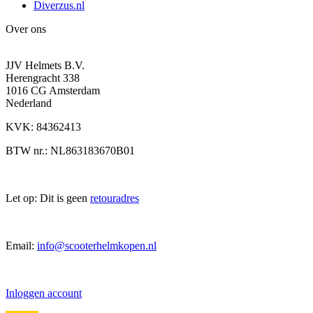
Diverzus.nl
Over ons
JJV Helmets B.V.
Herengracht 338
1016 CG Amsterdam
Nederland
KVK: 84362413
BTW nr.: NL863183670B01
Let op: Dit is geen
retouradres
Email:
info@scooterhelmkopen.nl
Inloggen account