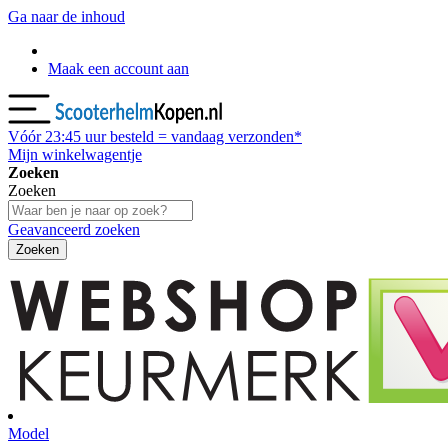
Ga naar de inhoud
Maak een account aan
Vóór
23:45
uur besteld = vandaag verzonden*
Mijn winkelwagentje
Zoeken
Zoeken
Geavanceerd zoeken
Zoeken
Model