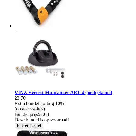
+
VINZ Everest Muuranker ART 4 goedgekeurd
23,70
Extra bundel korting
10%
(op accessoires)
Bundel prijs
52,63
Deze bundel is op voorraad!
Klik en bestel