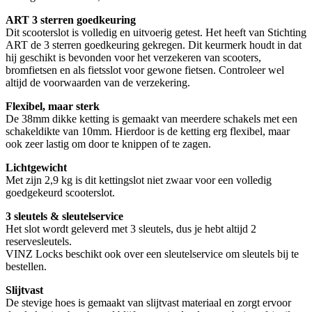
ART 3 sterren goedkeuring
Dit scooterslot is volledig en uitvoerig getest. Het heeft van Stichting
ART de 3 sterren goedkeuring gekregen. Dit keurmerk houdt in dat
hij geschikt is bevonden voor het verzekeren van scooters,
bromfietsen en als fietsslot voor gewone fietsen. Controleer wel
altijd de voorwaarden van de verzekering.
Flexibel, maar sterk
De 38mm dikke ketting is gemaakt van meerdere schakels met een
schakeldikte van 10mm. Hierdoor is de ketting erg flexibel, maar
ook zeer lastig om door te knippen of te zagen.
Lichtgewicht
Met zijn 2,9 kg is dit kettingslot niet zwaar voor een volledig
goedgekeurd scooterslot.
3 sleutels & sleutelservice
Het slot wordt geleverd met 3 sleutels, dus je hebt altijd 2
reservesleutels.
VINZ Locks beschikt ook over een sleutelservice om sleutels bij te
bestellen.
Slijtvast
De stevige hoes is gemaakt van slijtvast materiaal en zorgt ervoor