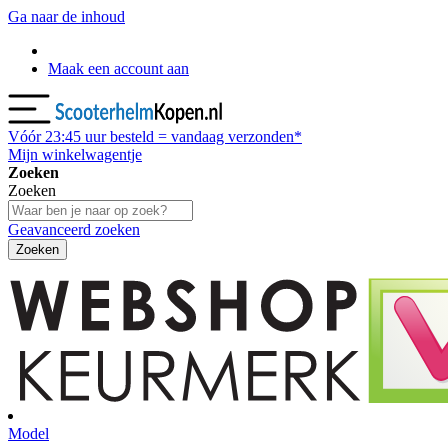
Ga naar de inhoud
Maak een account aan
Vóór
23:45
uur besteld = vandaag verzonden*
Mijn winkelwagentje
Zoeken
Zoeken
Geavanceerd zoeken
Zoeken
Model