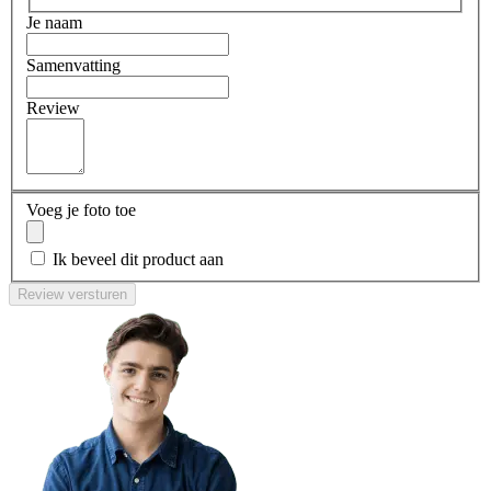
Je naam
Samenvatting
Review
Voeg je foto toe
Ik beveel dit product aan
Review versturen