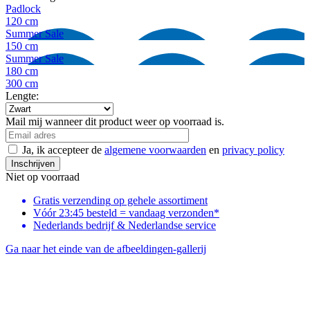
Padlock
120 cm
Summer Sale
150 cm
Summer Sale
180 cm
300 cm
Lengte:
Mail mij wanneer dit product weer op voorraad is.
Ja, ik accepteer de
algemene voorwaarden
en
privacy policy
Inschrijven
Niet op voorraad
Gratis verzending
op gehele assortiment
Vóór 23:45 besteld = vandaag verzonden*
Nederlands bedrijf & Nederlandse service
Ga naar het einde van de afbeeldingen-gallerij