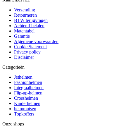
Verzending
Retourneren
BTW terugvragen
Achteraf betalen
Matentabel
Garantie
Algemene voorwaarden
Cookie Statement
Privacy policy
Disclaimer
Categorieën
Jethelmen
Fashionhelmen
Integraalhelmen
Flip-up-helmen
Crosshelmen
Kinderhelmen
helmmutsen
Topkoffers
Onze shops